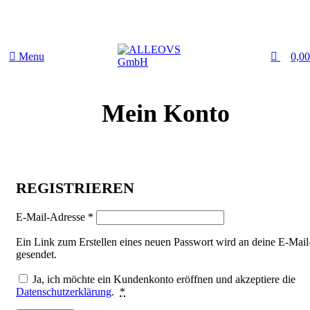
0
kostenloser Versand für Bücher oder Bestellwert ab €20
Menu
0,0
Mein Konto
REGISTRIEREN
E-Mail-Adresse
*
Ein Link zum Erstellen eines neuen Passwort wird an deine E-Mai
gesendet.
Ja, ich möchte ein Kundenkonto eröffnen und akzeptiere die
Datenschutzerklärung
.
*