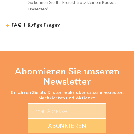
So können Sie Ihr Projekt trotz kleinem Budget
umsetzen!
FAQ: Häufige Fragen
Abonnieren Sie unseren
Newsletter
Erfahren Sie als Erster mehr über unsere neuesten
Nachrichten und Aktionen
ABONNIEREN