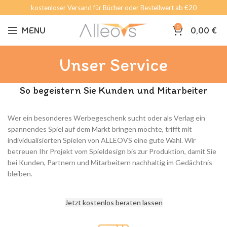
kostenloser Versand für Bücher oder Bestellwert ab €20
0
MENU
0,00
€
Unser Service
So begeistern Sie Kunden und Mitarbeiter
Wer ein besonderes Werbegeschenk sucht oder als Verlag ein
spannendes Spiel auf dem Markt bringen möchte, trifft mit
individualisierten Spielen von ALLEOVS eine gute Wahl. Wir
betreuen Ihr Projekt vom Spieldesign bis zur Produktion, damit Sie
bei Kunden, Partnern und Mitarbeitern nachhaltig im Gedächtnis
bleiben.
Jetzt kostenlos beraten lassen