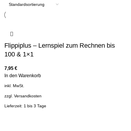
Flippiplus – Lernspiel zum Rechnen bis
100 & 1×1
7,95
€
In den Warenkorb
inkl. MwSt.
zzgl.
Versandkosten
Lieferzeit: 1 bis 3 Tage