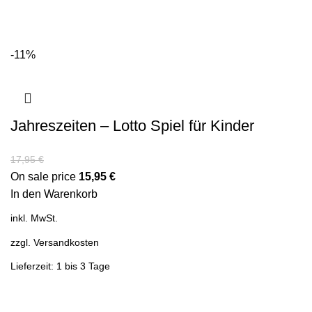
-11%
Jahreszeiten – Lotto Spiel für Kinder
17,95
€
On sale price
15,95
€
In den Warenkorb
inkl. MwSt.
zzgl.
Versandkosten
Lieferzeit: 1 bis 3 Tage