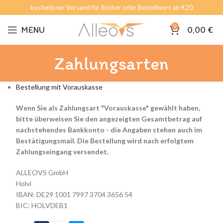
kostenloser Versand für Bücher oder Bestellwert ab €20
0
MENU
0,00
€
Zahlungsarten
Bestellung mit Vorauskasse
Wenn Sie als Zahlungsart "Vorauskasse" gewählt haben,
bitte überweisen Sie den angezeigten Gesamtbetrag auf
nachstehendes Bankkonto - die Angaben stehen auch im
Bestätigungsmail. Die Bestellung wird nach erfolgtem
Zahlungseingang versendet.
ALLEOVS GmbH
Holvi
IBAN: DE29 1001 7997 3704 3656 54
BIC: HOLVDEB1