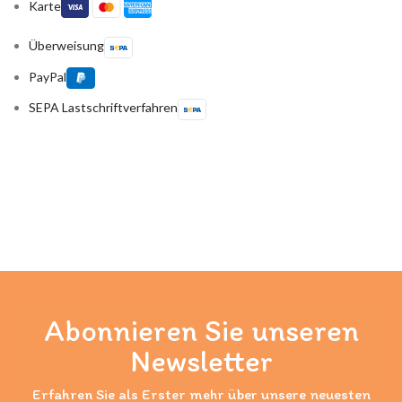
Karte
Überweisung
PayPal
SEPA Lastschriftverfahren
Abonnieren Sie unseren
Newsletter
Erfahren Sie als Erster mehr über unsere neuesten