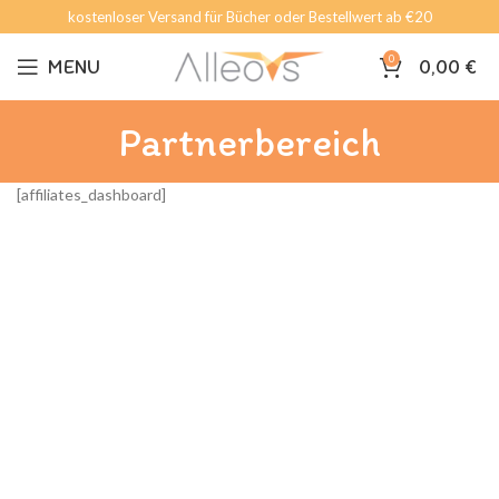
kostenloser Versand für Bücher oder Bestellwert ab €20
0
MENU
0,00
€
Partnerbereich
[affiliates_dashboard]