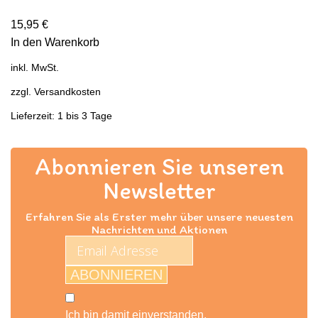
15,95
€
In den Warenkorb
inkl. MwSt.
zzgl.
Versandkosten
Lieferzeit: 1 bis 3 Tage
Abonnieren Sie unseren
Newsletter
Erfahren Sie als Erster mehr über unsere neuesten
Nachrichten und Aktionen
ABONNIEREN
Ich bin damit einverstanden,