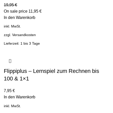
19,95
€
On sale price
11,95
€
In den Warenkorb
inkl. MwSt.
zzgl.
Versandkosten
Lieferzeit: 1 bis 3 Tage
Flippiplus – Lernspiel zum Rechnen bis
100 & 1×1
7,95
€
In den Warenkorb
inkl. MwSt.