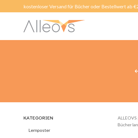
kostenloser Versand für Bücher oder Bestellwert ab €
KATEGORIEN
ALLEOVS pu
Bücher lang
Lernposter