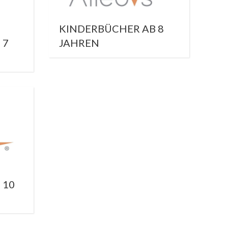
KINDERBÜCHER AB 8
 7
JAHREN
 10