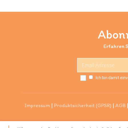
Abonn
Erfahren S
Ich bin damit ein
Impressum
|
Produktsicherheit (GPSR)
|
AGB