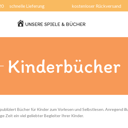
20
schnelle Lieferung
kostenloser Rückversand
HOME
UNSERE SPIELE & BÜCHER
Kinderbücher
bliziert Bücher für Kinder zum Vorlesen und Selbstlesen. Anregend illu
e Zeit ein viel geliebter Begleiter Ihrer Kinder.