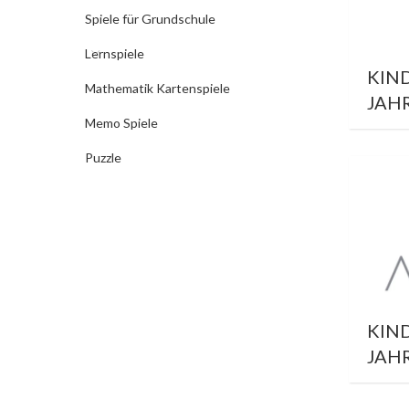
Spiele für Grundschule
Lernspiele
KIN
Mathematik Kartenspiele
JAH
Memo Spiele
Puzzle
KIN
JAH