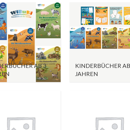
DERBÜCHER AB 3
KINDERBÜCHER AB
REN
JAHREN