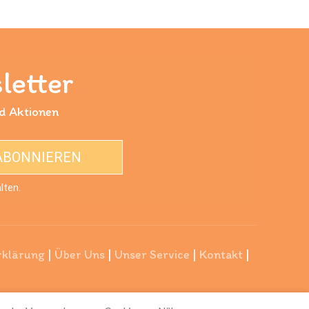
letter
nd Aktionen
ABONNIEREN
lten.
rklärung
|
Über Uns
|
Unser Service
|
Kontakt
|