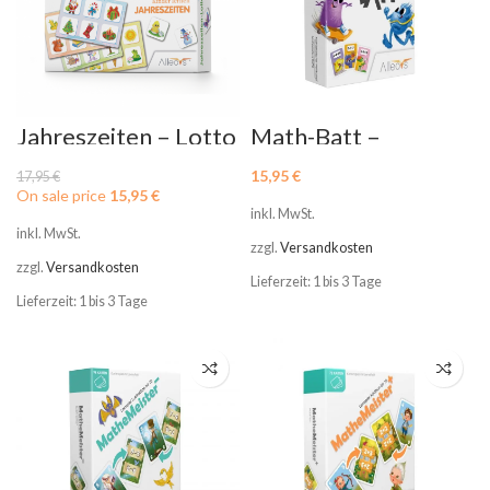
Jahreszeiten – Lotto
Math-Batt –
Spiel für Kinder
Einmaleins Spiel
15,95
€
17,95
€
On sale price
15,95
€
inkl. MwSt.
inkl. MwSt.
zzgl.
Versandkosten
zzgl.
Versandkosten
Lieferzeit: 1 bis 3 Tage
Lieferzeit: 1 bis 3 Tage