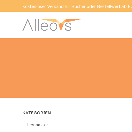
kostenloser Versand für Bücher oder Bestellwert ab €
KATEGORIEN
Lernposter