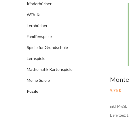
Kinderbücher
WiBuKi
Lernbücher
Familienspiele
Spiele für Grundschule
Lernspiele
Mathematik Kartenspiele
Monte
Memo Spiele
Beschä
9,75
€
Puzzle
inkl. MwSt.
Lieferzeit: 1