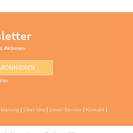
letter
nd Aktionen
ABONNIEREN
lten.
rklärung
|
Über Uns
|
Unser Service
|
Kontakt
|