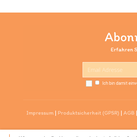
Abonn
Erfahren S
Ich bin damit ein
Impressum
|
Produktsicherheit (GPSR)
|
AGB