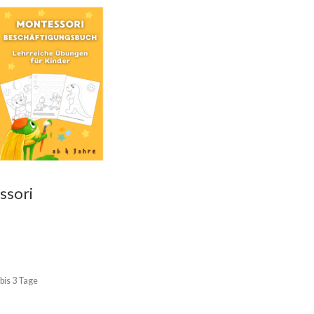
ssori
ftigungsbuch
IN DEN WARENKORB
 bis 3 Tage