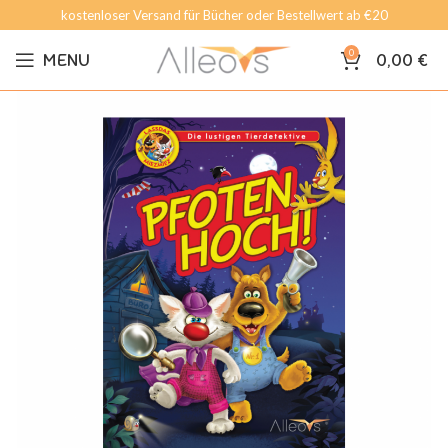
kostenloser Versand für Bücher oder Bestellwert ab €20
0
MENU
0,00
€