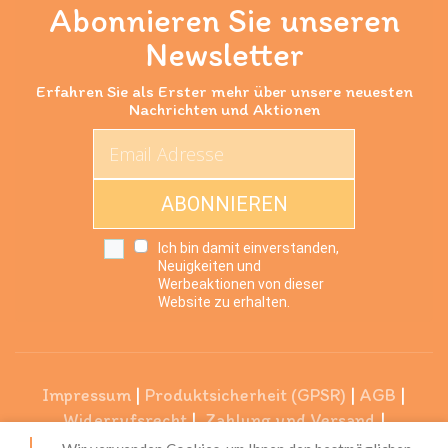
Abonnieren Sie unseren
Newsletter
Erfahren Sie als Erster mehr über unsere neuesten
Nachrichten und Aktionen
ABONNIEREN
Ich bin damit einverstanden,
Neuigkeiten und
Werbeaktionen von dieser
Website zu erhalten.
Impressum
|
Produktsicherheit (GPSR)
|
AGB
|
Widerrufsrecht
|
Zahlung und Versand
|
Datenschutzerklärung
|
Über Uns
|
Unser Service
|