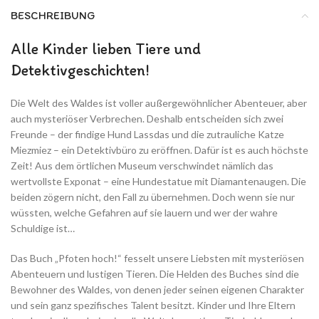
BESCHREIBUNG
Alle Kinder lieben Tiere und
Detektivgeschichten!
Die Welt des Waldes ist voller außergewöhnlicher Abenteuer, aber
auch mysteriöser Verbrechen. Deshalb entscheiden sich zwei
Freunde – der findige Hund Lassdas und die zutrauliche Katze
Miezmiez – ein Detektivbüro zu eröffnen. Dafür ist es auch höchste
Zeit! Aus dem örtlichen Museum verschwindet nämlich das
wertvollste Exponat – eine Hundestatue mit Diamantenaugen. Die
beiden zögern nicht, den Fall zu übernehmen. Doch wenn sie nur
wüssten, welche Gefahren auf sie lauern und wer der wahre
Schuldige ist…
Das Buch
„Pfoten hoch!“
fesselt unsere Liebsten mit mysteriösen
Abenteuern und lustigen Tieren. Die Helden des Buches sind die
Bewohner des Waldes, von denen jeder seinen eigenen Charakter
und sein ganz spezifisches Talent besitzt. Kinder und Ihre Eltern