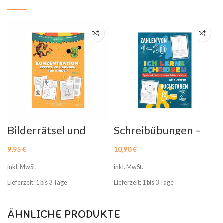
Bilderrätsel und
Schreibübungen –
Sudoku für Kinder
Ich lerne Schreiben
9,95
€
10,90
€
inkl. MwSt.
inkl. MwSt.
Lieferzeit: 1 bis 3 Tage
Lieferzeit: 1 bis 3 Tage
ÄHNLICHE PRODUKTE