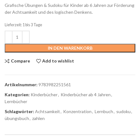
Grafische Übungen & Sudoku für Kinder ab 6 Jahren zur Förderung
der Achtsamkeit und des logischen Denkens.
Lieferzeit: 1 bis 3 Tage
IN DEN WARENKORB
Compare
Add to wishlist
Artikelnummer:
9783982251561
Kategorien:
Kinderbücher
,
Kinderbücher ab 4 Jahren
,
Lernbücher
Schlagwörter:
Achtsamkeit
,
Konzentration
,
Lernbuch
,
sudoku
,
übungsbuch
,
zahlen