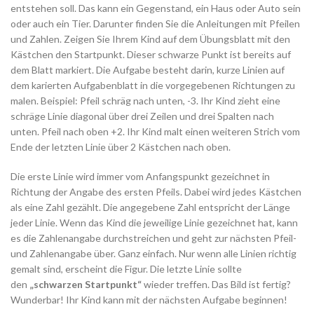
entstehen soll. Das kann ein Gegenstand, ein Haus oder Auto sein
oder auch ein Tier. Darunter finden Sie die Anleitungen mit Pfeilen
und Zahlen. Zeigen Sie Ihrem Kind auf dem Übungsblatt mit den
Kästchen den Startpunkt. Dieser schwarze Punkt ist bereits auf
dem Blatt markiert. Die Aufgabe besteht darin, kurze Linien auf
dem karierten Aufgabenblatt in die vorgegebenen Richtungen zu
malen. Beispiel: Pfeil schräg nach unten, -3. Ihr Kind zieht eine
schräge Linie diagonal über drei Zeilen und drei Spalten nach
unten. Pfeil nach oben +2. Ihr Kind malt einen weiteren Strich vom
Ende der letzten Linie über 2 Kästchen nach oben.
Die erste Linie wird immer vom Anfangspunkt gezeichnet in
Richtung der Angabe des ersten Pfeils. Dabei wird jedes Kästchen
als eine Zahl gezählt. Die angegebene Zahl entspricht der Länge
jeder Linie. Wenn das Kind die jeweilige Linie gezeichnet hat, kann
es die Zahlenangabe durchstreichen und geht zur nächsten Pfeil-
und Zahlenangabe über. Ganz einfach. Nur wenn alle Linien richtig
gemalt sind, erscheint die Figur. Die letzte Linie sollte
den
„schwarzen Startpunkt“
wieder treffen. Das Bild ist fertig?
Wunderbar! Ihr Kind kann mit der nächsten Aufgabe beginnen!