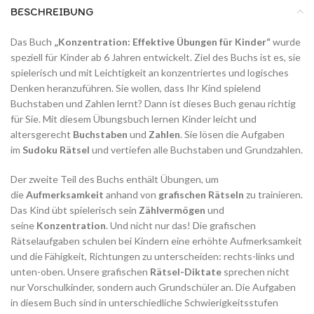
BESCHREIBUNG
Das Buch
„Konzentration: Effektive Übungen für Kinder“
wurde
speziell für Kinder ab 6 Jahren entwickelt. Ziel des Buchs ist es, sie
spielerisch und mit Leichtigkeit an konzentriertes und logisches
Denken heranzuführen. Sie wollen, dass Ihr Kind spielend
Buchstaben und Zahlen lernt? Dann ist dieses Buch genau richtig
für Sie. Mit diesem Übungsbuch lernen Kinder leicht und
altersgerecht
Buchstaben
und
Zahlen
. Sie lösen die Aufgaben
im
Sudoku Rätsel
und vertiefen alle Buchstaben und Grundzahlen.
Der zweite Teil des Buchs enthält Übungen, um
die
Aufmerksamkeit
anhand von
grafischen Rätseln
zu trainieren.
Das Kind übt spielerisch sein
Zählvermögen
und
seine
Konzentration
. Und nicht nur das! Die grafischen
Rätselaufgaben schulen bei Kindern eine erhöhte Aufmerksamkeit
und die Fähigkeit, Richtungen zu unterscheiden: rechts-links und
unten-oben. Unsere grafischen
Rätsel-Diktate
sprechen nicht
nur Vorschulkinder, sondern auch Grundschüler an. Die Aufgaben
in diesem Buch sind in unterschiedliche Schwierigkeitsstufen