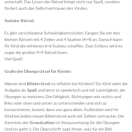
unterteilt. Das Lösen der Rätsel bringt nicht nur Spaß, sondern
fördert auch das Selbstvertrauen des Kindes.
Sudoku-Rätsel:
Es gibt verschiedene Schwierigkeitsstufen. Fangen Sie mit den
kleinen Rätseln mit 4 Zeilen und 4 Spalten (4×4) an. Danach kann
Ihr Kind die mittleren 6×6 Sudoku schaffen. Zum Schluss wird es
sogar die großen 9×9 Rätsel lösen.
Viel Spaß!
Grafische Übungsrätsel für Kinder:
Warum sind
Bilderrätsel
so effektiv bei Kindern? Ein Kind sieht die
Aufgabe als
Spaß
und lernt so spielerisch und mit Leichtigkeit, die
Übungen zu meistern. Die Fähigkeit, Richtungen wie rechts und
links oder oben und unten zu unterscheiden und sich zu
konzentrieren, kommt dann von ganz allein. Außerdem wird Ihr
Kind bei jedem neuen Bilderrätsel auch mit Zahlen vertrauter. Die
Kenntnis der
Grundzahlen
ist Voraussetzung für die Übungen.
Und los geht’s: Die Überschrift sagt Ihnen, was für ein Bild